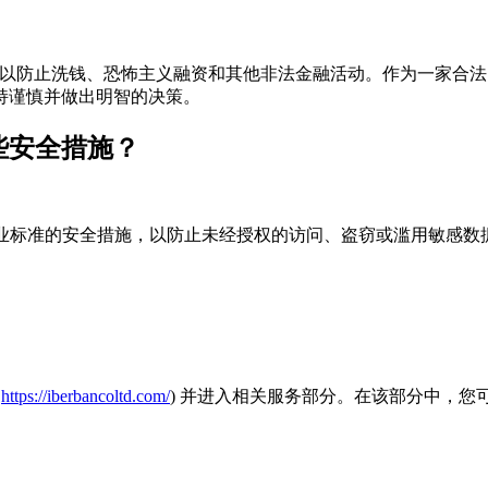
的法规，以防止洗钱、恐怖主义融资和其他非法金融活动。作为一家合法的金融
持谨慎并做出明智的决策。
了哪些安全措施？
保护，采取行业标准的安全措施，以防止未经授权的访问、盗窃或滥用
站
https://iberbancoltd.com/
) 并进入相关服务部分。在该部分中，