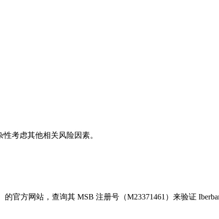
杂性考虑其他相关风险因素。
站，查询其 MSB 注册号（M23371461）来验证 Iberbanc