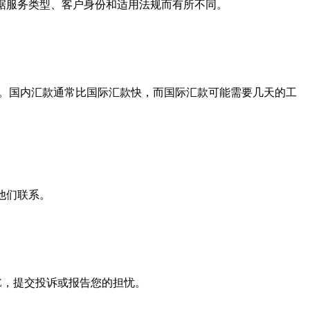
会根据服务类型、客户身份和适用法规而有所不同。
规审查。国内汇款通常比国际汇款快，而国际汇款可能需要几天的工
与他们联系。
AFE，提交投诉或报告您的担忧。