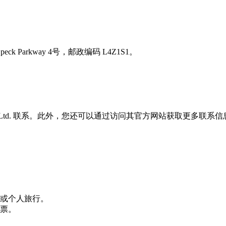
eck Parkway 4号，邮政编码 L4Z1S1。
anco Ltd. 联系。此外，您还可以通过访问其官方网站获取更多联系
或个人旅行。
票。