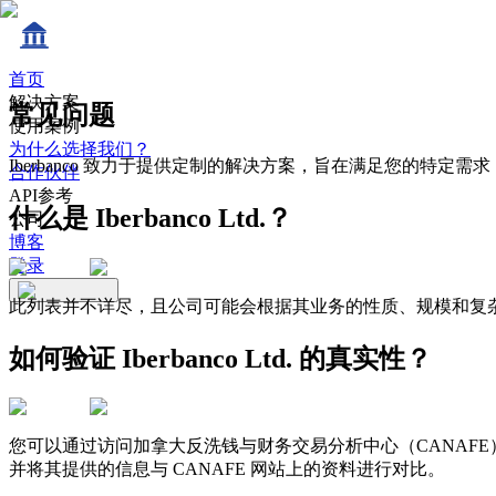
首页
解决方案
常见问题
使用案例
为什么选择我们？
Iberbanco 致力于提供定制的解决方案，旨在满足您的特定需求
合作伙伴
API参考
什么是 Iberbanco Ltd.？
公司
博客
登录
此列表并不详尽，且公司可能会根据其业务的性质、规模和复
如何验证 Iberbanco Ltd. 的真实性？
您可以通过访问加拿大反洗钱与财务交易分析中心（CANAFE）的官方网
并将其提供的信息与 CANAFE 网站上的资料进行对比。