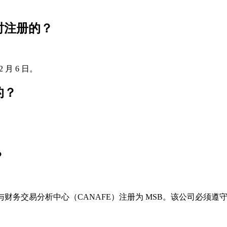
何时注册的？
2 月 6 日。
的？
？
大反洗钱与财务交易分析中心（CANAFE）注册为 MSB。该公司必须