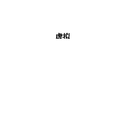
虚拟
多币种
账户