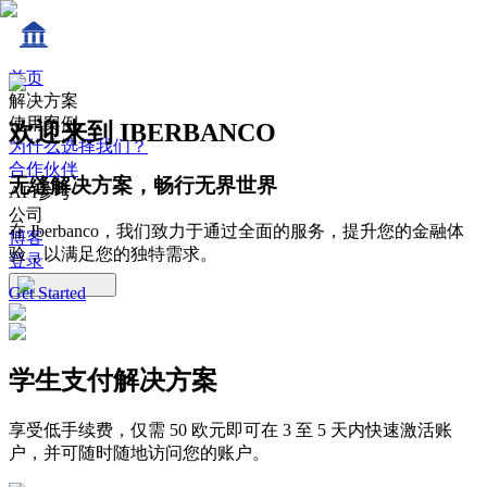
首页
解决方案
使用案例
欢迎来到 IBERBANCO
为什么选择我们？
合作伙伴
无缝解决方案，畅行无界世界
API参考
公司
在 Iberbanco，我们致力于通过全面的服务，提升您的金融体
博客
验，以满足您的独特需求。
登录
Get Started
学生支付解决方案
享受低手续费，仅需 50 欧元即可在 3 至 5 天内快速激活账
户，并可随时随地访问您的账户。