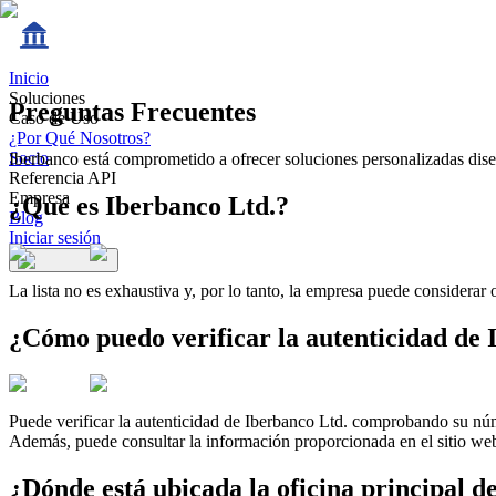
Inicio
Soluciones
Preguntas Frecuentes
Caso de Uso
¿Por Qué Nosotros?
Socio
Iberbanco está comprometido a ofrecer soluciones personalizadas diseñ
Referencia API
Empresa
¿Qué es Iberbanco Ltd.?
Blog
Iniciar sesión
La lista no es exhaustiva y, por lo tanto, la empresa puede considerar
¿Cómo puedo verificar la autenticidad de 
Puede verificar la autenticidad de Iberbanco Ltd. comprobando su n
Además, puede consultar la información proporcionada en el sitio we
¿Dónde está ubicada la oficina principal d