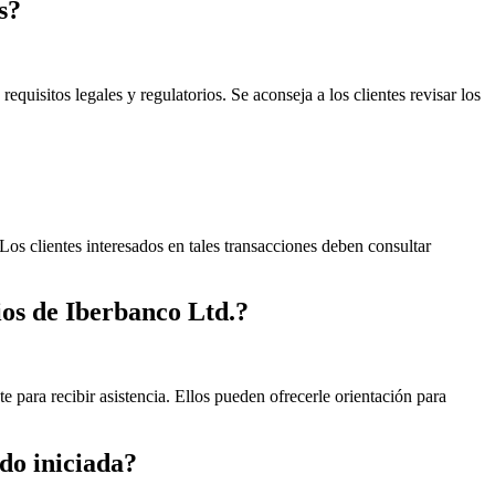
s?
equisitos legales y regulatorios. Se aconseja a los clientes revisar los
 Los clientes interesados en tales transacciones deben consultar
ios de Iberbanco Ltd.?
e para recibir asistencia. Ellos pueden ofrecerle orientación para
do iniciada?