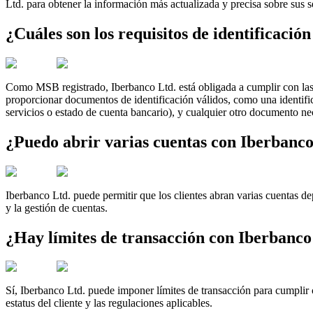
Ltd. para obtener la información más actualizada y precisa sobre sus se
¿Cuáles son los requisitos de identificación
Como MSB registrado, Iberbanco Ltd. está obligada a cumplir con las
proporcionar documentos de identificación válidos, como una identific
servicios o estado de cuenta bancario), y cualquier otro documento nece
¿Puedo abrir varias cuentas con Iberbanco
Iberbanco Ltd. puede permitir que los clientes abran varias cuentas de
y la gestión de cuentas.
¿Hay límites de transacción con Iberbanco
Sí, Iberbanco Ltd. puede imponer límites de transacción para cumplir con
estatus del cliente y las regulaciones aplicables.