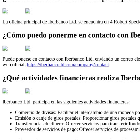
La oficina principal de Iberbanco Ltd. se encuentra en 4 Robert Sp
¿Cómo puedo ponerme en contacto con Ibe
Puede ponerse en contacto con Iberbanco Ltd. enviando un correo el
web oficial:
https://iberbancoltd.com/company/contact
¿Qué actividades financieras realiza Iber
Iberbanco Ltd. participa en las siguientes actividades financieras:
Comercio de divisas: Facilitar el intercambio de una moneda por
Emisión o canje de giros postales: Proporcionar giros postale
Transferencias de dinero: Ofrecer servicios para transferir fond
Proveedor de servicios de pago: Ofrecer servicios de procesami