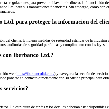
tas regulaciones para prevenir el lavado de dinero, la financiación del t
banco Ltd. para sus transacciones financieras. Sin embargo, como con cua
nancieros.
 Ltd. para proteger la información del clie
ión del cliente. Emplean medidas de seguridad estándar de la industria p
tos, auditorías de seguridad periódicas y cumplimiento con las leyes de
s con Iberbanco Ltd.?
su sitio web
https://iberbancoltd.com/
) y navegar a la sección de servici
uede ponerse en contacto directamente con su oficina principal para obte
s servicios?
eros. La estructura de tarifas y los detalles deberían estar disponibles 