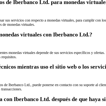
cios de Iberbanco Ltd. para monedas virtuale
ar sus servicios con respecto a monedas virtuales, para cumplir con los r
es de monedas virtuales.
 monedas virtuales con Iberbanco Ltd.?
rentes monedas virtuales depende de sus servicios específicos y ofertas.
 requisitos.
nicos mientras uso el sitio web o los servic
os de Iberbanco Ltd., puede ponerse en contacto con su soporte al client
 transacciones.
a con Iberbanco Ltd. después de que haya si