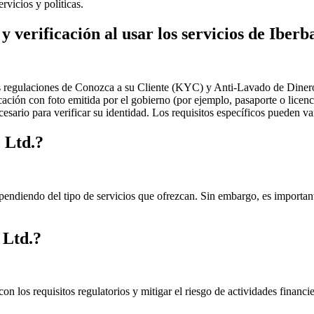
rvicios y políticas.
 y verificación al usar los servicios de Iber
 regulaciones de Conozca a su Cliente (KYC) y Anti-Lavado de Dinero 
ación con foto emitida por el gobierno (por ejemplo, pasaporte o licen
sario para verificar su identidad. Los requisitos específicos pueden var
 Ltd.?
pendiendo del tipo de servicios que ofrezcan. Sin embargo, es importante
 Ltd.?
 los requisitos regulatorios y mitigar el riesgo de actividades financiera