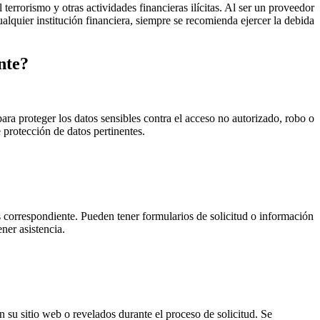
errorismo y otras actividades financieras ilícitas. Al ser un proveedor
lquier institución financiera, siempre se recomienda ejercer la debida
nte?
ara proteger los datos sensibles contra el acceso no autorizado, robo o
 protección de datos pertinentes.
os correspondiente. Pueden tener formularios de solicitud o información
ner asistencia.
en su sitio web o revelados durante el proceso de solicitud. Se