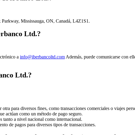
eck Parkway, Mississauga, ON, Canadá, L4Z1S1.
rbanco Ltd.?
ectrónico a
info@iberbancoltd.com
Además, puede comunicarse con ellos
banco Ltd.?
 otra para diversos fines, como transacciones comerciales o viajes pers
s que actúan como un método de pago seguro.
os tanto a nivel nacional como internacional.
ento de pagos para diversos tipos de transacciones.