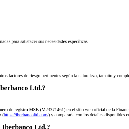
adas para satisfacer sus necesidades específicas
 otros factores de riesgo pertinentes según la naturaleza, tamaño y compl
Iberbanco Ltd.?
úmero de registro MSB (M23371461) en el sitio web oficial de la Fina
b (
https://iberbancoltd.com/
) y compararla con los detalles disponibles
e Iberbanco Ltd.?