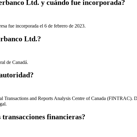
berbanco Ltd. y cuándo fue incorporada?
sa fue incorporada el 6 de febrero de 2023.
erbanco Ltd.?
eral de Canadá.
 autoridad?
al Transactions and Reports Analysis Centre of Canada (FINTRAC). Debe
gal.
 transacciones financieras?