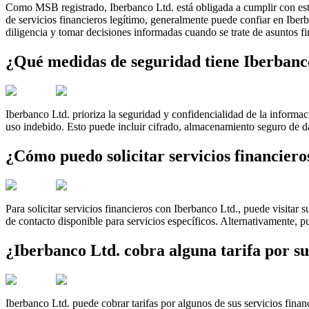
Como MSB registrado, Iberbanco Ltd. está obligada a cumplir con estric
de servicios financieros legítimo, generalmente puede confiar en Iber
diligencia y tomar decisiones informadas cuando se trate de asuntos fi
¿Qué medidas de seguridad tiene Iberbanco
Iberbanco Ltd. prioriza la seguridad y confidencialidad de la informac
uso indebido. Esto puede incluir cifrado, almacenamiento seguro de da
¿Cómo puedo solicitar servicios financiero
Para solicitar servicios financieros con Iberbanco Ltd., puede visitar 
de contacto disponible para servicios específicos. Alternativamente, p
¿Iberbanco Ltd. cobra alguna tarifa por su
Iberbanco Ltd. puede cobrar tarifas por algunos de sus servicios financi