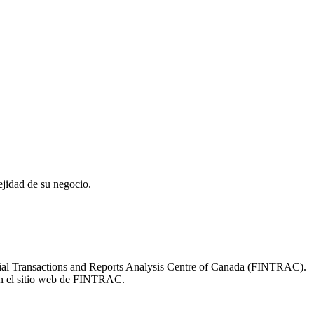
ejidad de su negocio.
ncial Transactions and Reports Analysis Centre of Canada (FINTRAC).
 en el sitio web de FINTRAC.