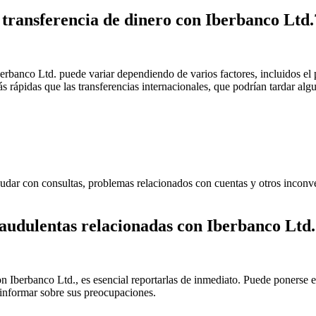
transferencia de dinero con Iberbanco Ltd.
erbanco Ltd. puede variar dependiendo de varios factores, incluidos el 
 rápidas que las transferencias internacionales, que podrían tardar alg
yudar con consultas, problemas relacionados con cuentas y otros inconv
raudulentas relacionadas con Iberbanco Ltd
 Iberbanco Ltd., es esencial reportarlas de inmediato. Puede ponerse en
informar sobre sus preocupaciones.